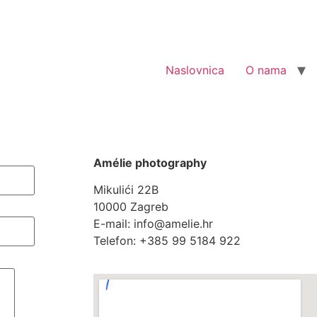
Naslovnica
O nama
Amélie photography
Mikulići 22B
10000 Zagreb
E-mail: info@amelie.hr
Telefon: +385 99 5184 922