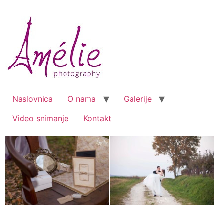
Skip
to
content
Naslovnica
O nama
Galerije
Video snimanje
Kontakt